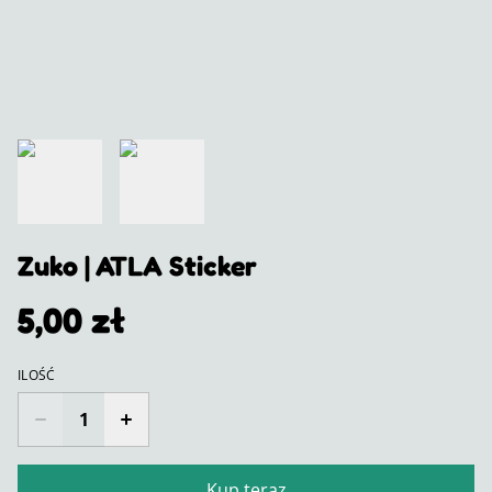
Zuko | ATLA Sticker
5,00 zł
ILOŚĆ
Kup teraz