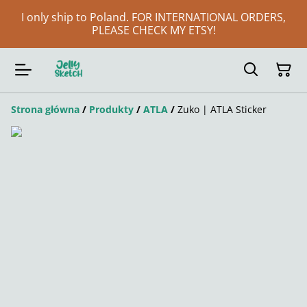
I only ship to Poland. FOR INTERNATIONAL ORDERS,
PLEASE CHECK MY ETSY!
Strona główna
/
Produkty
/
ATLA
/
Zuko | ATLA Sticker