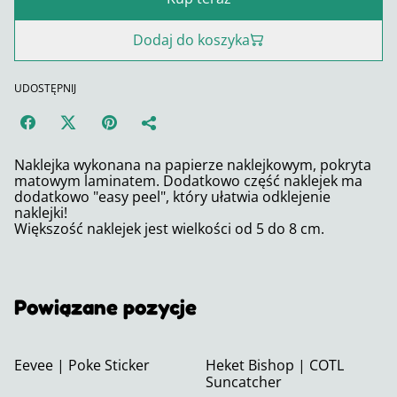
Dodaj do koszyka
UDOSTĘPNIJ
Naklejka wykonana na papierze naklejkowym, pokryta
matowym laminatem. Dodatkowo część naklejek ma
dodatkowo "easy peel", który ułatwia odklejenie
naklejki!
Większość naklejek jest wielkości od 5 do 8 cm.
Powiązane pozycje
Eevee | Poke Sticker
Heket Bishop | COTL
Suncatcher