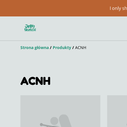
I only 
Strona główna
/
Produkty
/
ACNH
ACNH