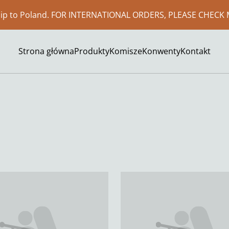
ship to Poland. FOR INTERNATIONAL ORDERS, PLEASE CHECK 
Strona główna
Produkty
Komisze
Konwenty
Kontakt