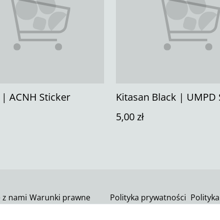
 | ACNH Sticker
Kitasan Black | UMPD 
5,00 zł
ę z nami
Warunki prawne
Polityka prywatności
Polityka
SumUp