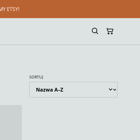
MY ETSY!
SORTUJ