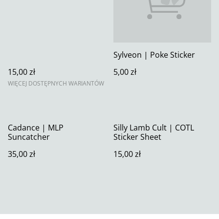
Sylveon | Poke Sticker
15,00 zł
5,00 zł
WIĘCEJ DOSTĘPNYCH WARIANTÓW
Cadance | MLP
Silly Lamb Cult | COTL
Suncatcher
Sticker Sheet
35,00 zł
15,00 zł