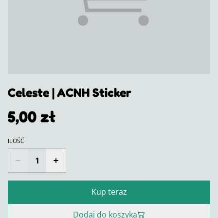
Celeste | ACNH Sticker
5,00 zł
ILOŚĆ
Kup teraz
Dodaj do koszyka