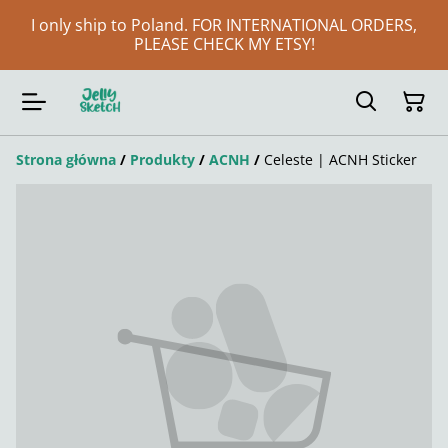
I only ship to Poland. FOR INTERNATIONAL ORDERS,
PLEASE CHECK MY ETSY!
Strona główna
/
Produkty
/
ACNH
/
Celeste | ACNH Sticker