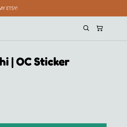
MY ETSY!
i | OC Sticker