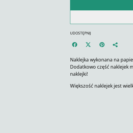
UDOSTĘPNIJ
Naklejka wykonana na papi
Dodatkowo część naklejek ma
naklejki!
Większość naklejek jest wiel