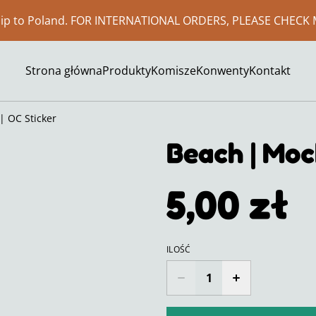
ship to Poland. FOR INTERNATIONAL ORDERS, PLEASE CHECK 
Strona główna
Produkty
Komisze
Konwenty
Kontakt
| OC Sticker
Beach | Moch
5,00 zł
ILOŚĆ