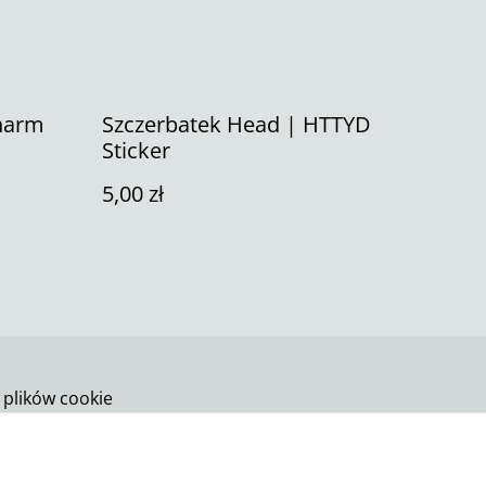
harm
Szczerbatek Head | HTTYD
Sticker
5,00 zł
 plików cookie