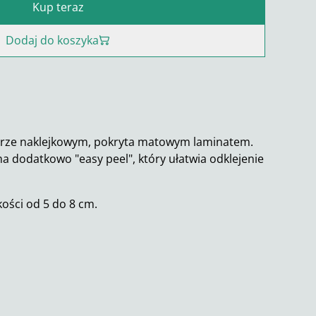
Kup teraz
Dodaj do koszyka
erze naklejkowym, pokryta matowym laminatem.
 dodatkowo "easy peel", który ułatwia odklejenie
kości od 5 do 8 cm.