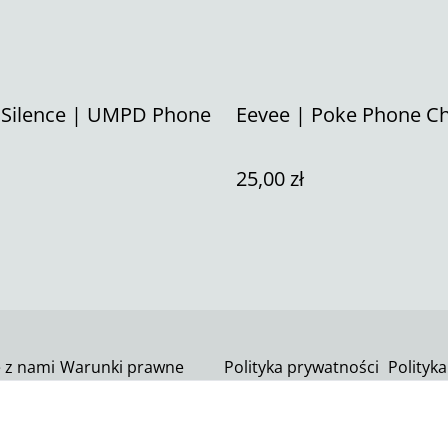
 Silence | UMPD Phone
Eevee | Poke Phone C
25,00 zł
ę z nami
Warunki prawne
Polityka prywatności
Polityka
SumUp