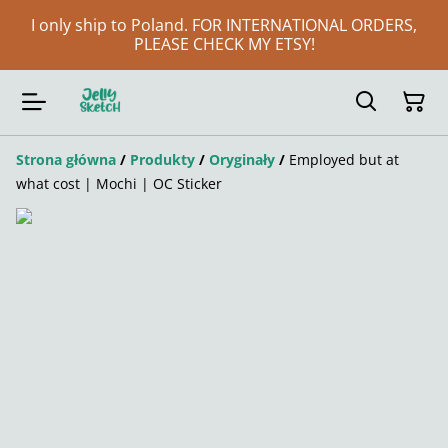
I only ship to Poland. FOR INTERNATIONAL ORDERS,
PLEASE CHECK MY ETSY!
Strona główna
/
Produkty
/
Oryginały
/
Employed but at
what cost | Mochi | OC Sticker