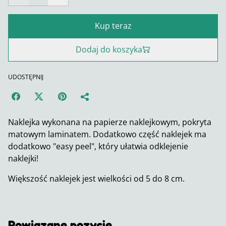
Kup teraz
Dodaj do koszyka
UDOSTĘPNIJ
Naklejka wykonana na papierze naklejkowym, pokryta
matowym laminatem. Dodatkowo część naklejek ma
dodatkowo "easy peel", który ułatwia odklejenie
naklejki!
Większość naklejek jest wielkości od 5 do 8 cm.
Powiązane pozycje