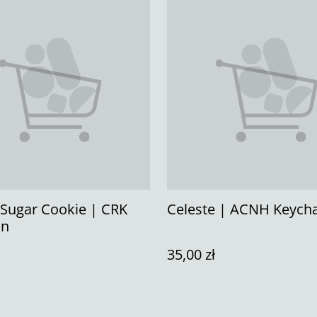
 Sugar Cookie | CRK
Celeste | ACNH Keych
in
35,00 zł