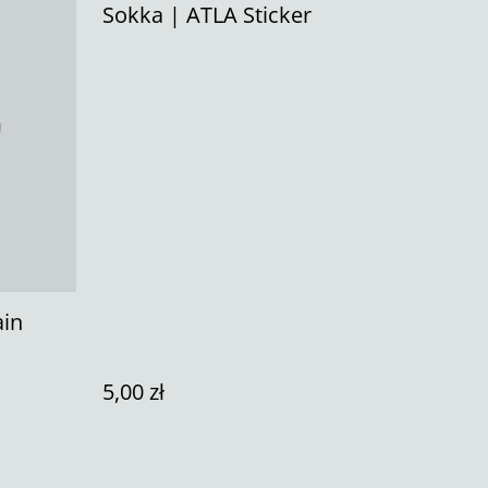
Sokka | ATLA Sticker
ain
5,00 zł