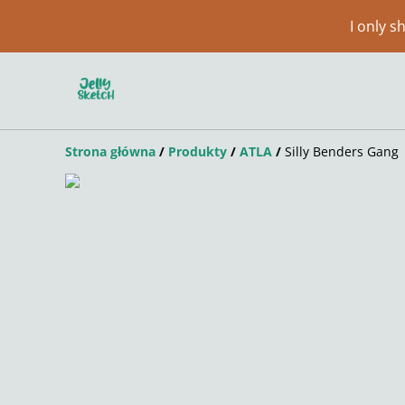
I only 
Strona główna
/
Produkty
/
ATLA
/
Silly Benders Gang