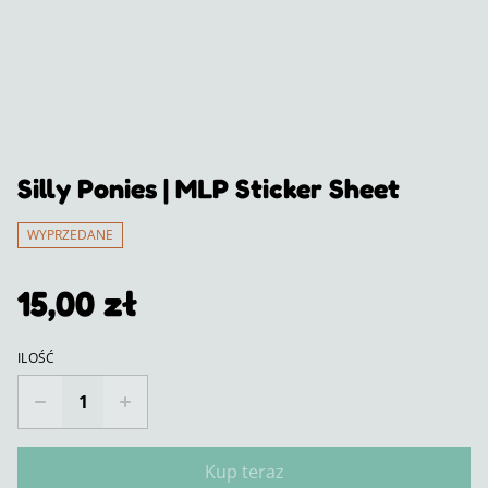
Silly Ponies | MLP Sticker Sheet
WYPRZEDANE
15,00 zł
ILOŚĆ
Kup teraz