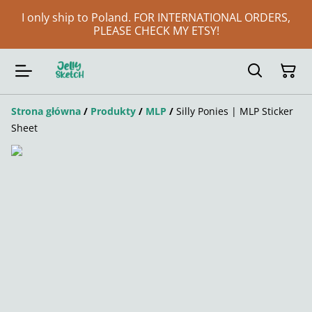
I only ship to Poland. FOR INTERNATIONAL ORDERS,
PLEASE CHECK MY ETSY!
Strona główna
/
Produkty
/
MLP
/
Silly Ponies | MLP Sticker
Sheet