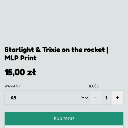
Starlight & Trixie on the rocket |
MLP Print
15,00 zł
WARIANT
ILOŚĆ
Kup teraz