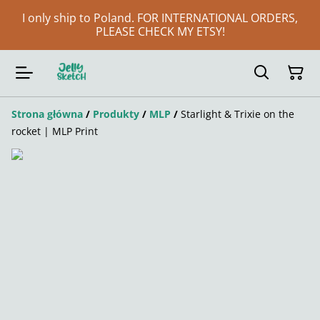
I only ship to Poland. FOR INTERNATIONAL ORDERS,
PLEASE CHECK MY ETSY!
Strona główna
/
Produkty
/
MLP
/
Starlight & Trixie on the
rocket | MLP Print