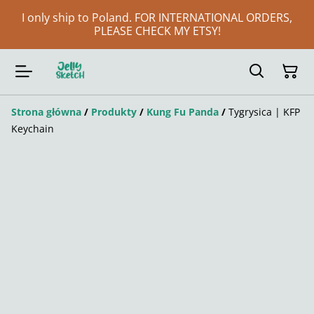
I only ship to Poland. FOR INTERNATIONAL ORDERS,
PLEASE CHECK MY ETSY!
Strona główna
/
Produkty
/
Kung Fu Panda
/
Tygrysica | KFP
Keychain