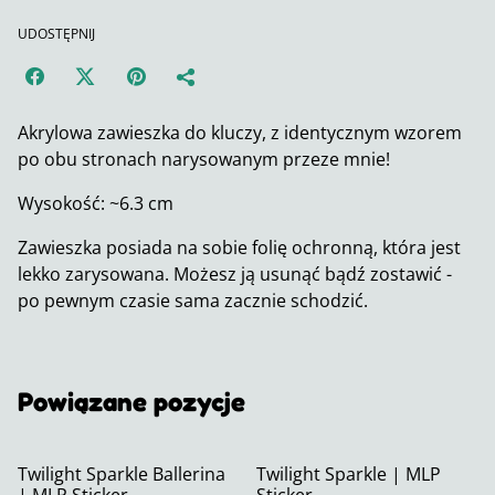
UDOSTĘPNIJ
Akrylowa zawieszka do kluczy, z identycznym wzorem
po obu stronach narysowanym przeze mnie!
Wysokość: ~6.3 cm
Zawieszka posiada na sobie folię ochronną, która jest
lekko zarysowana. Możesz ją usunąć bądź zostawić -
po pewnym czasie sama zacznie schodzić.
Powiązane pozycje
Twilight Sparkle Ballerina
Twilight Sparkle | MLP
| MLP Sticker
Sticker