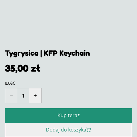
Tygrysica | KFP Keychain
35,00 zł
ILOŚĆ
Kup teraz
Dodaj do koszyka