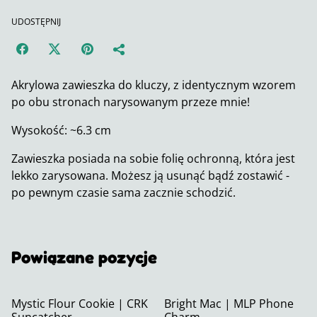
UDOSTĘPNIJ
Akrylowa zawieszka do kluczy, z identycznym wzorem
po obu stronach narysowanym przeze mnie!
Wysokość: ~6.3 cm
Zawieszka posiada na sobie folię ochronną, która jest
lekko zarysowana. Możesz ją usunąć bądź zostawić -
po pewnym czasie sama zacznie schodzić.
Powiązane pozycje
Mystic Flour Cookie | CRK
Bright Mac | MLP Phone
Suncatcher
Charm