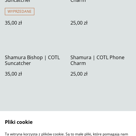
WYPRZEDANE
35,00 zł
25,00 zł
Shamura Bishop | COTL
Shamura | COTL Phone
Suncatcher
Charm
35,00 zł
25,00 zł
Pliki cookie
Skontaktuj się z nami
Warunki prawne
Ta witryna korzysta z plików cookie. Są to małe pliki, które pomagają nam