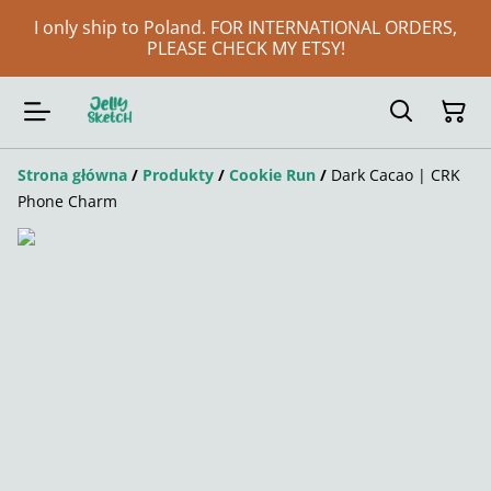
I only ship to Poland. FOR INTERNATIONAL ORDERS,
PLEASE CHECK MY ETSY!
Strona główna
/
Produkty
/
Cookie Run
/
Dark Cacao | CRK
Phone Charm