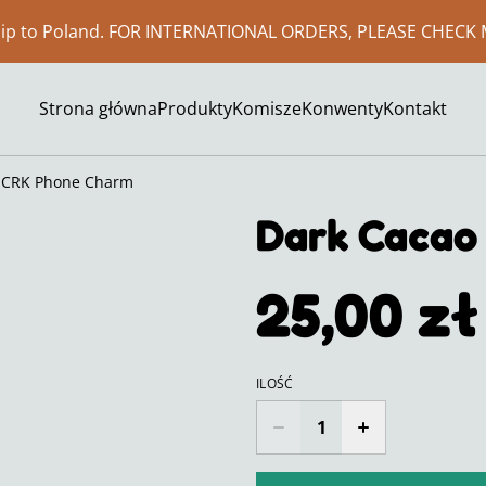
ship to Poland. FOR INTERNATIONAL ORDERS, PLEASE CHECK 
Strona główna
Produkty
Komisze
Konwenty
Kontakt
| CRK Phone Charm
Dark Cacao
25,00 zł
ILOŚĆ