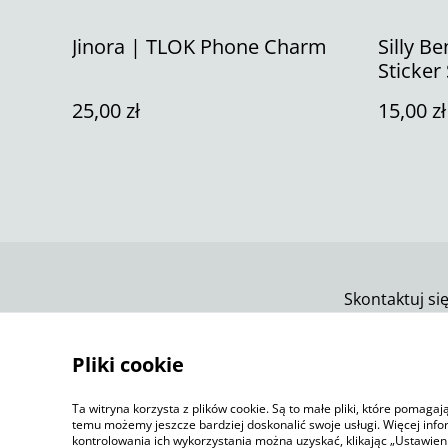
Jinora | TLOK Phone Charm
Silly B
Sticker
25,00 zł
15,00 zł
Skontaktuj si
Pliki cookie
Ta witryna korzysta z plików cookie. Są to małe pliki, które pomaga
temu możemy jeszcze bardziej doskonalić swoje usługi. Więcej info
kontrolowania ich wykorzystania można uzyskać, klikając „Ustawien