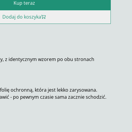
Kup teraz
Dodaj do koszyka
zy, z identycznym wzorem po obu stronach
folię ochronną, która jest lekko zarysowana.
awić - po pewnym czasie sama zacznie schodzić.