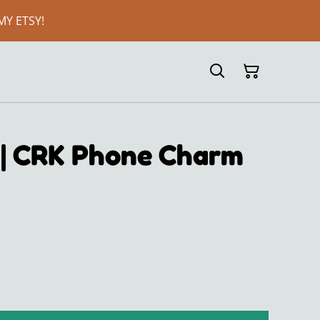
MY ETSY!
 | CRK Phone Charm