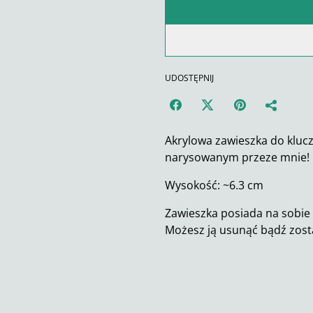
UDOSTĘPNIJ
Akrylowa zawieszka do kluc
narysowanym przeze mnie!
Wysokość: ~6.3 cm
Zawieszka posiada na sobie 
Możesz ją usunąć bądź zost