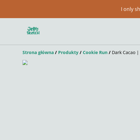
I only 
Strona główna
/
Produkty
/
Cookie Run
/
Dark Cacao 