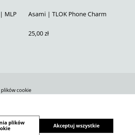
 | MLP
Asami | TLOK Phone Charm
25,00 zł
 plików cookie
nia plików
Akceptuj wszystkie
okie